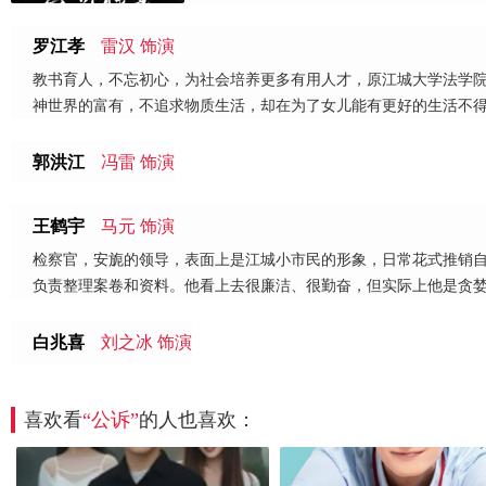
罗江孝
雷汉 饰演
教书育人，不忘初心，为社会培养更多有用人才，原江城大学法学
神世界的富有，不追求物质生活，却在为了女儿能有更好的生活不
郭洪江
冯雷 饰演
王鹤宇
马元 饰演
检察官，安旎的领导，表面上是江城小市民的形象，日常花式推销
负责整理案卷和资料。他看上去很廉洁、很勤奋，但实际上他是贪
白兆喜
刘之冰 饰演
喜欢看
“公诉”
的人也喜欢：