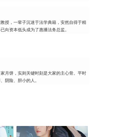
院教授，一辈子沉迷于法学典籍，安然自得于精
得已向资本低头成为了惠播法务总监。
自家月饼，实则关键时刻是大家的主心骨。平时
婪、阴险、胆小的人。