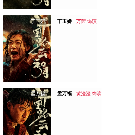
丁玉娇
丁玉娇
万茜 饰演
孟万福
孟万福
黄澄澄 饰演