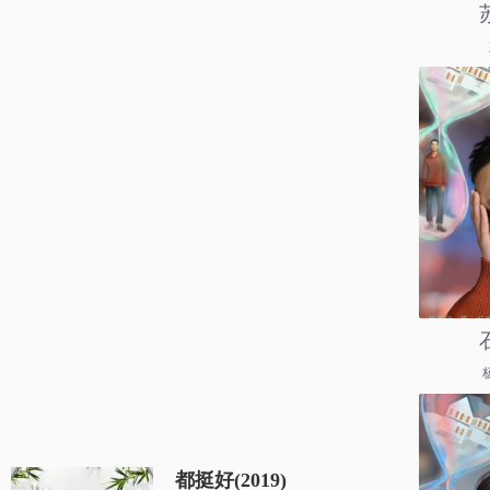
都挺好(2019)