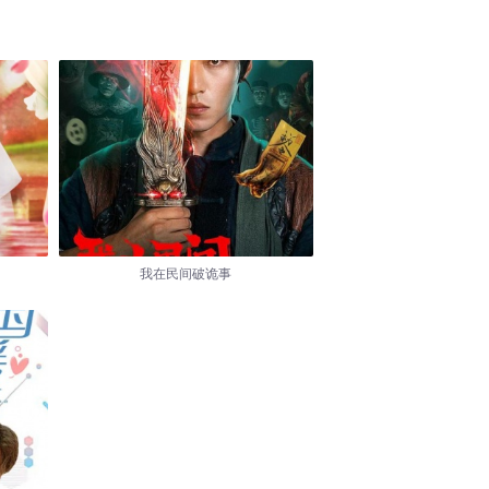
我在民间破诡事