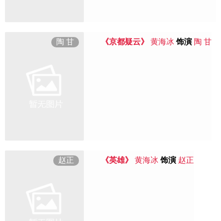
陶 甘
《京都疑云》
黄海冰
饰演
陶 甘
赵正
《英雄》
黄海冰
饰演
赵正