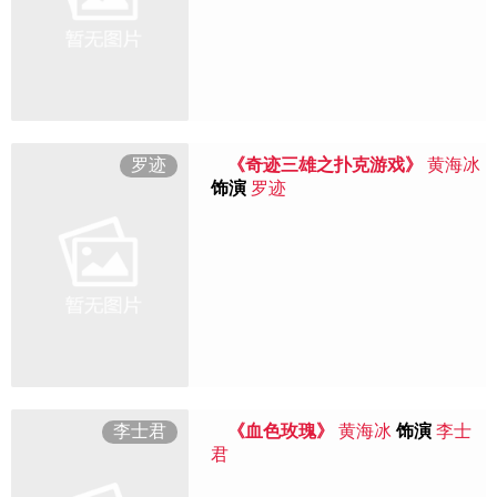
罗迹
《奇迹三雄之扑克游戏》
黄海冰
饰演
罗迹
李士君
《血色玫瑰》
黄海冰
饰演
李士
君