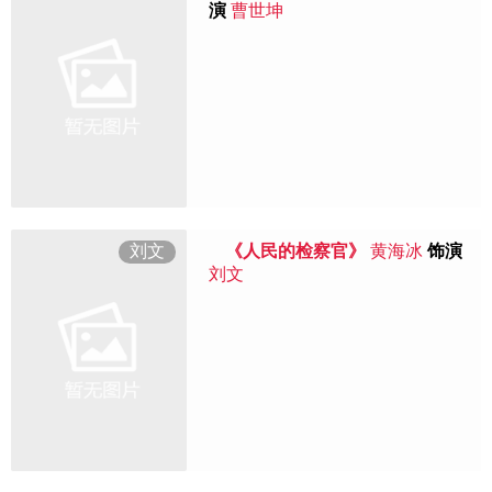
演
曹世坤
刘文
《人民的检察官》
黄海冰
饰演
刘文