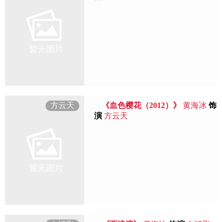
方云天
《血色樱花（2012）》
黄海冰
饰
演
方云天