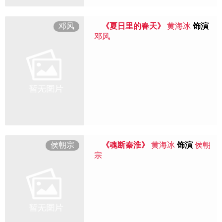
邓风
《夏日里的春天》
黄海冰
饰演
邓风
侯朝宗
《魂断秦淮》
黄海冰
饰演
侯朝
宗