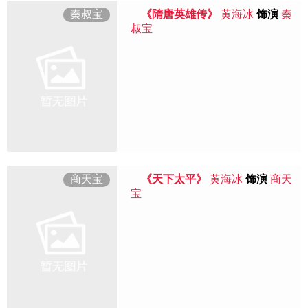
秦叔宝
《隋唐英雄传》
黄海冰
饰演
秦
叔宝
商天宝
《天下太平》
黄海冰
饰演
商天
宝