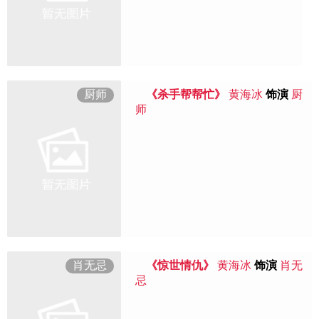
厨师
《杀手帮帮忙》
黄海冰
饰演
厨
师
肖无忌
《惊世情仇》
黄海冰
饰演
肖无
忌