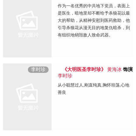
作为一名优秀的中共地下党员，表面上
是医生，暗地里却不断给予杀狼花以最
大的帮助，从精神安慰到医药救助，他
引导杀狼花从漫无目的地复仇暗杀，到
有组织地销毁敌人致命武器。
李时珍
《大明医圣李时珍》
黄海冰
饰演
李时珍
从小聪慧过人,刚直纯真,胸怀坦荡,心地
善良