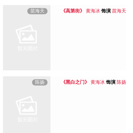
苗海天
《高第街》
黄海冰
饰演
苗海天
陈扬
《黑白之门》
黄海冰
饰演
陈扬