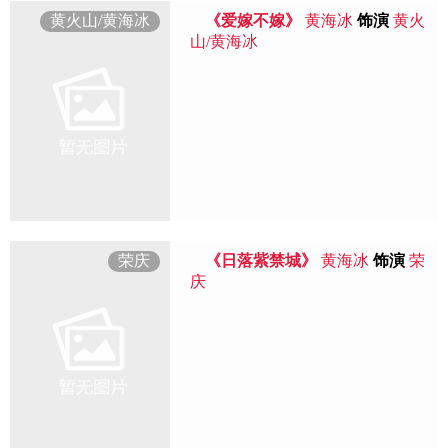
黄火山/黄海冰
《爱嫁不嫁》
黄海冰
饰演
黄火
山/黄海冰
荣庆
《日落紫禁城》
黄海冰
饰演
荣
庆