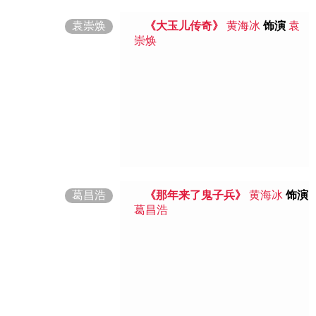
袁崇焕
《大玉儿传奇》
黄海冰
饰演
袁
崇焕
葛昌浩
《那年来了鬼子兵》
黄海冰
饰演
葛昌浩