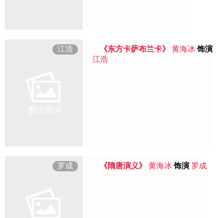
江浩
《东方卡萨布兰卡》
黄海冰
饰演
江浩
罗成
《隋唐演义》
黄海冰
饰演
罗成