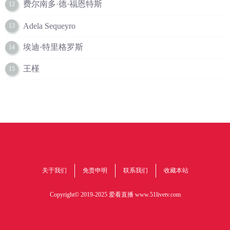
费尔南多·德·福恩特斯
12
Adela Sequeyro
13
埃迪·特里格罗斯
14
王槿
15
关于我们
免责申明
联系我们
收藏本站
Copyright© 2019-2025 爱看直播
www.51livetv.com