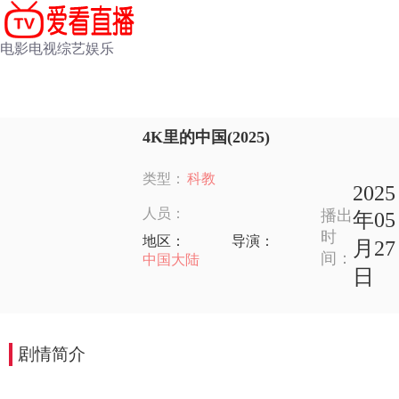
电影
电视
综艺
娱乐
4K里的中国(2025)
类型：
科教
2025
人员：
播出
年05
时
地区：
导演：
月27
间：
中国大陆
日
剧情简介