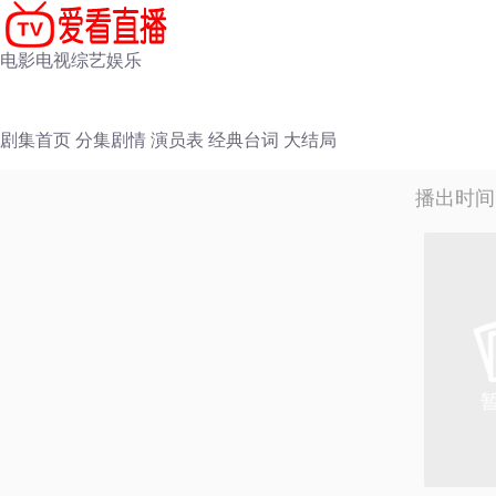
电影
电视
综艺
娱乐
剧集首页
分集剧情
演员表
经典台词
大结局
播出时间