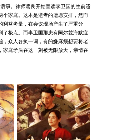
讨后事。律师扇良开始宣读李卫国的生前遗
两个家庭。这本是逝者的遗愿安排，然而
的利益考量，在会议现场产生了严重分
到了极点。而李卫国那患有阿尔兹海默症
题，众人各执一词，有的嫌麻烦想要将老
，家庭矛盾在这一刻被无限放大，亲情在