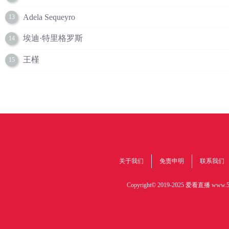
Adela Sequeyro
13
埃迪·特里格罗斯
14
王槿
15
关于我们
免责申明
联系我们
Copyright© 2019-2025 爱看直播
www.51